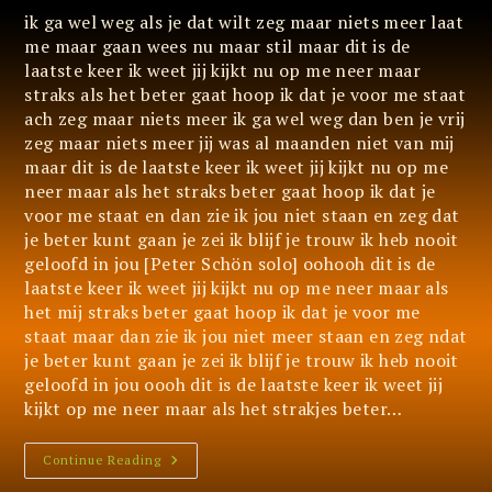
ik ga wel weg als je dat wilt zeg maar niets meer laat
me maar gaan wees nu maar stil maar dit is de
laatste keer ik weet jij kijkt nu op me neer maar
straks als het beter gaat hoop ik dat je voor me staat
ach zeg maar niets meer ik ga wel weg dan ben je vrij
zeg maar niets meer jij was al maanden niet van mij
maar dit is de laatste keer ik weet jij kijkt nu op me
neer maar als het straks beter gaat hoop ik dat je
voor me staat en dan zie ik jou niet staan en zeg dat
je beter kunt gaan je zei ik blijf je trouw ik heb nooit
geloofd in jou [Peter Schön solo] oohooh dit is de
laatste keer ik weet jij kijkt nu op me neer maar als
het mij straks beter gaat hoop ik dat je voor me
staat maar dan zie ik jou niet meer staan en zeg ndat
je beter kunt gaan je zei ik blijf je trouw ik heb nooit
geloofd in jou oooh dit is de laatste keer ik weet jij
kijkt op me neer maar als het strakjes beter…
Zeg
Continue Reading
Maar
Niets