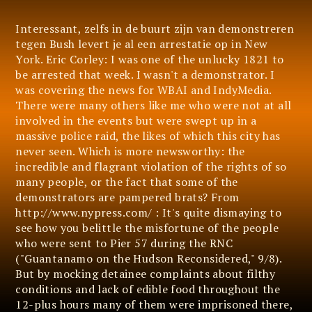
author:
published:
comments:
Interessant, zelfs in de buurt zijn van demonstreren
tegen Bush levert je al een arrestatie op in New
York. Eric Corley: I was one of the unlucky 1821 to
be arrested that week. I wasn't a demonstrator. I
was covering the news for WBAI and IndyMedia.
There were many others like me who were not at all
involved in the events but were swept up in a
massive police raid, the likes of which this city has
never seen. Which is more newsworthy: the
incredible and flagrant violation of the rights of so
many people, or the fact that some of the
demonstrators are pampered brats? From
http://www.nypress.com/ : It's quite dismaying to
see how you belittle the misfortune of the people
who were sent to Pier 57 during the RNC
("Guantanamo on the Hudson Reconsidered," 9/8).
But by mocking detainee complaints about filthy
conditions and lack of edible food throughout the
12-plus hours many of them were imprisoned there,