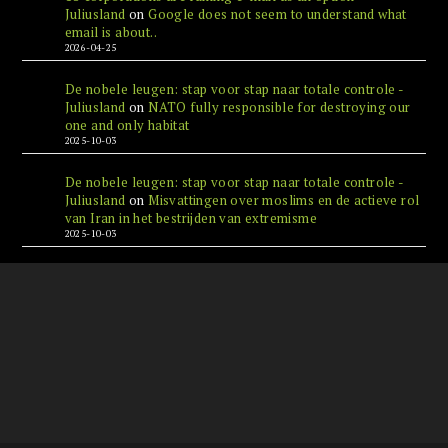
Juliusland
on
Google does not seem to understand what
email is about..
2026-04-25
De nobele leugen: stap voor stap naar totale controle -
Juliusland
on
NATO fully responsible for destroying our
one and only habitat
2025-10-03
De nobele leugen: stap voor stap naar totale controle -
Juliusland
on
Misvattingen over moslims en de actieve rol
van Iran in het bestrijden van extremisme
2025-10-03