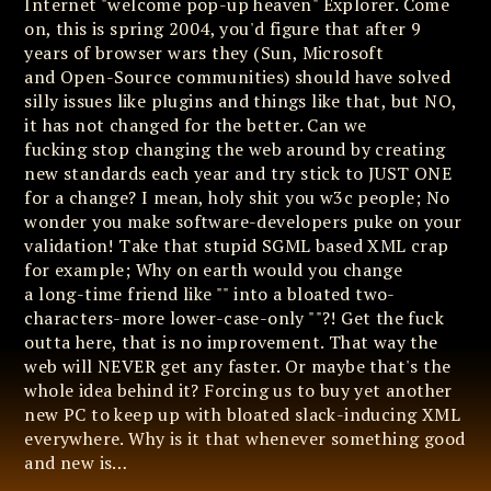
Internet "welcome pop-up heaven" Explorer. Come
on, this is spring 2004, you'd figure that after 9
years of browser wars they (Sun, Microsoft
and Open-Source communities) should have solved
silly issues like plugins and things like that, but NO,
it has not changed for the better. Can we
fucking stop changing the web around by creating
new standards each year and try stick to JUST ONE
for a change? I mean, holy shit you w3c people; No
wonder you make software-developers puke on your
validation! Take that stupid SGML based XML crap
for example; Why on earth would you change
a long-time friend like "" into a bloated two-
characters-more lower-case-only ""?! Get the fuck
outta here, that is no improvement. That way the
web will NEVER get any faster. Or maybe that's the
whole idea behind it? Forcing us to buy yet another
new PC to keep up with bloated slack-inducing XML
everywhere. Why is it that whenever something good
and new is…