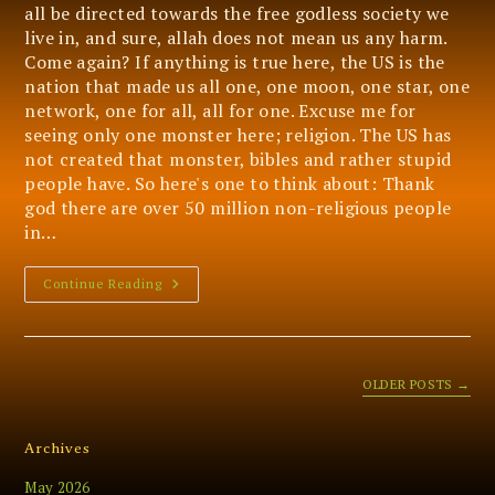
all be directed towards the free godless society we
live in, and sure, allah does not mean us any harm.
Come again? If anything is true here, the US is the
nation that made us all one, one moon, one star, one
network, one for all, all for one. Excuse me for
seeing only one monster here; religion. The US has
not created that monster, bibles and rather stupid
people have. So here's one to think about: Thank
god there are over 50 million non-religious people
in…
All
Continue Reading
Your
Oil
Are
Belong
To
US
OLDER POSTS
→
Archives
May 2026