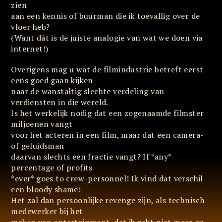
zien
aan een kennis of buurman die ik toevallig over de
vloer heb?
(Want dàt is de juiste analogie van wat we doen via
internet!)
Overigens mag u wat de filmindustrie betreft eerst
eens goed gaan kijken
naar de wanstaltig slechte verdeling van
verdiensten in die wereld.
Is het werkelijk nodig dat een zogenaamde filmster
miljoenen vangt
voor het acteren in een film, maar dat een camera-
of geluidsman
daarvan slechts een fractie vangt? If *any*
percentage of profits
*ever* goes to crew-personnel! Ik vind dat verschil
een bloody shame!
Het zal dan persoonlijke revenge zijn, als technisch
medewerker bij het