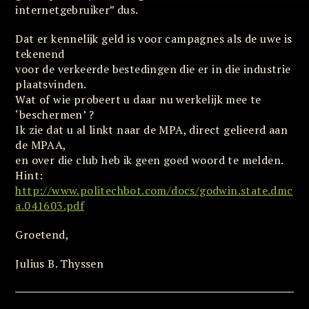
internetgebruiker” dus.
Dat er kennelijk geld is voor campagnes als de uwe is
tekenend
voor de verkeerde bestedingen die er in die industrie
plaatsvinden.
Wat of wie probeert u daar nu werkelijk mee te
‘beschermen’ ?
Ik zie dat u al linkt naar de MPA, direct gelieerd aan
de MPAA,
en over die club heb ik geen goed woord te melden.
Hint:
http://www.politechbot.com/docs/godwin.state.dmc
a.041603.pdf
Groetend,
Julius B. Thyssen