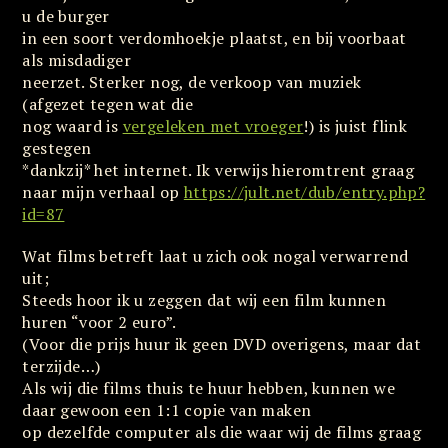
u de burger
in een soort verdomhoekje plaatst, en bij voorbaat
als misdadiger
neerzet. Sterker nog, de verkoop van muziek
(afgezet tegen wat die
nog waard is
vergeleken met vroeger
!) is juist flink
gestegen
*dankzij* het internet. Ik verwijs hieromtrent graag
naar mijn verhaal op
https://jult.net/dub/entry.php?
id=87
Wat films betreft laat u zich ook nogal verwarrend
uit;
Steeds hoor ik u zeggen dat wij een film kunnen
huren “voor 2 euro”.
(Voor die prijs huur ik geen DVD overigens, maar dat
terzijde…)
Als wij die films thuis te huur hebben, kunnen we
daar gewoon een 1:1 copie van maken
op dezelfde computer als die waar wij de films graag