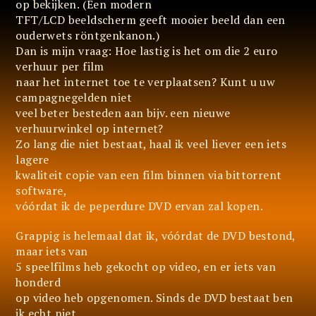
op bekijken. (Een modern
TFT/LCD beeldscherm geeft mooier beeld dan een
ouderwets röntgenkanon.)
Dan is mijn vraag: Hoe lastig is het om die 2 euro
verhuur per film
naar het internet toe te verplaatsen? Kunt u uw
campagnegelden niet
veel beter besteden aan bijv. een nieuwe
verhuurwinkel op internet?
Zo lang die niet bestaat, haal ik veel liever een iets
lagere
kwaliteit copie van een film binnen via bittorrent
software,
vóórdat ik de peperdure DVD ervan zal kopen.
Grappig is helemaal dat ik, vóórdat de DVD bestond,
maar iets van
5 speelfilms heb gekocht op video, en er iets van
honderd
op video heb opgenomen. Sinds de DVD bestaat ben
ik echt niet