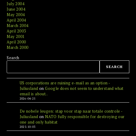
July 2004
June 2004
May 2004
April 2004
March 2004
April 2003
May 2001
April 2000
March 2000
Search
SEARCH
US corporations are ruining e-mail as an option -
Juliusland
on
Google does not seem to understand what
email is about..
2026-04-25
De nobele leugen: stap voor stap naar totale controle -
Juliusland
on
NATO fully responsible for destroying our
one and only habitat
2025-10-03