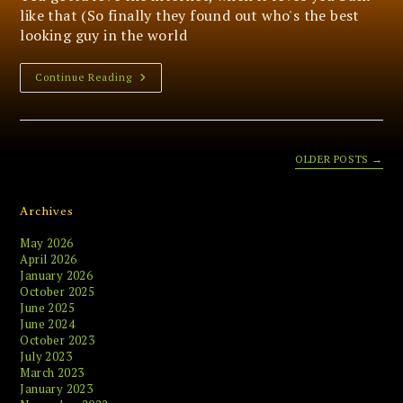
like that (So finally they found out who's the best
looking guy in the world
Search
Continue Reading
Engine
Hack
OLDER POSTS
→
Archives
May 2026
April 2026
January 2026
October 2025
June 2025
June 2024
October 2023
July 2023
March 2023
January 2023