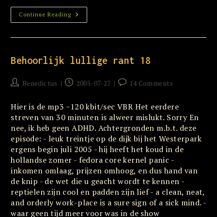
Lieve
Continue Reading
Arabieren,
Amerikanen,
Fransen
Of
Koreanen
Behoorlijk lullige rant 18
Post
Post
Post
Benedictus
2005-07-27
14 Comments
author:
published:
comments:
Hier is de mp3 ~120 kbit/sec VBR Het eerdere
streven van 30 minuten is alweer mislukt. Sorry En
nee, ik heb geen ADHD. Achtergronden m.b.t. deze
episode: - leuk treintje op de dijk bij het Westerpark
ergens begin juli 2005 - hij heeft het koud in de
hollandse zomer - fedora core kernel panic -
inkomen omlaag, prijzen omhoog, en dus hand van
de knip - de wet die u geacht wordt te kennen -
reptielen zijn cool en padden zijn lief - a clean, neat,
and orderly work-place is a sure sign of a sick mind. -
waar geen tijd meer voor was in de show