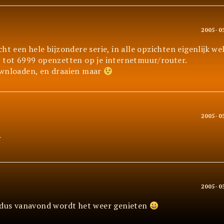
2005-0
t een hele bijzondere serie, in alle opzichten eigenlijk wel
 tot 6999 openzetten op je internetmuur/router.
nloaden, en draaien maar
2005-0
.
2005-0
, dus vanavond wordt het weer genieten