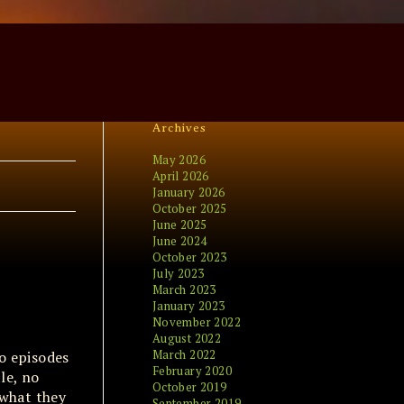
Archives
May 2026
April 2026
January 2026
October 2025
June 2025
June 2024
October 2023
July 2023
March 2023
January 2023
November 2022
August 2022
March 2022
o episodes
February 2020
le, no
October 2019
 what they
September 2019