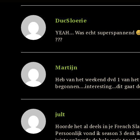
DucSloerie
YEAH… Was echt superspannend
???
Martijn
Heb van het weekend dvd 1 van het 
begonnen….interesting…dit gaat de
jult
Hoorde het al deels in je French Sla
Persoonlijk vond ik season 3 denk ik