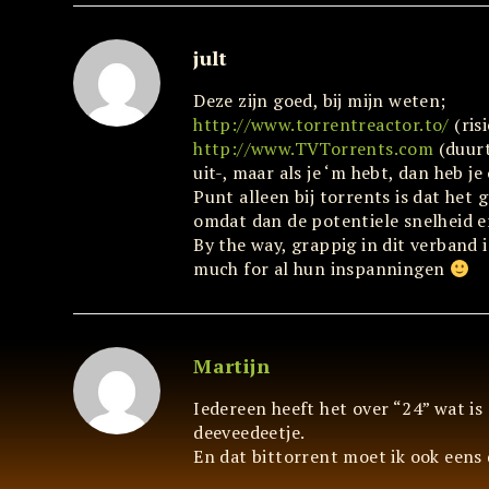
jult
Deze zijn goed, bij mijn weten;
http://www.torrentreactor.to/
(ris
http://www.TVTorrents.com
(duurt
uit-, maar als je ‘m hebt, dan heb j
Punt alleen bij torrents is dat het ge
omdat dan de potentiele snelheid 
By the way, grappig in dit verband i
much for al hun inspanningen
Martijn
Iedereen heeft het over “24” wat is
deeveedeetje.
En dat bittorrent moet ik ook eens