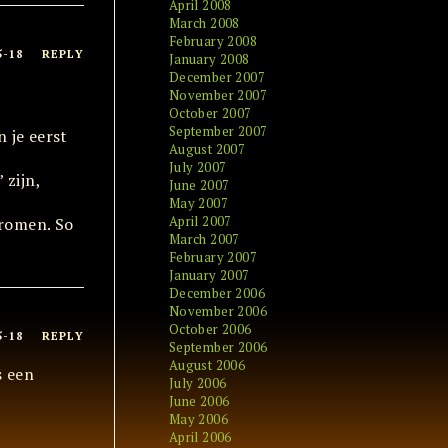
April 2008
March 2008
February 2008
5-18
REPLY
January 2008
December 2007
November 2007
October 2007
September 2007
 je eerst
August 2007
July 2007
 zijn,
June 2007
May 2007
April 2007
tromen. So
March 2007
February 2007
January 2007
December 2006
November 2006
October 2006
5-18
REPLY
September 2006
August 2006
s een
July 2006
June 2006
May 2006
April 2006