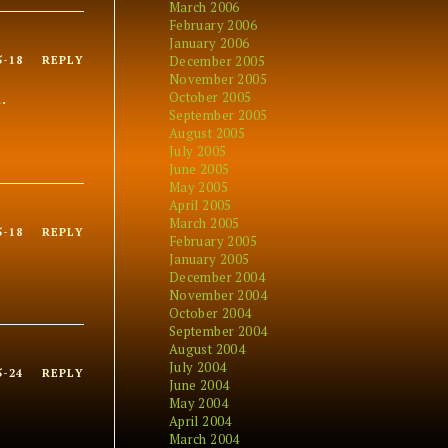
March 2006
February 2006
January 2006
December 2005
5-18
REPLY
November 2005
.
October 2005
September 2005
August 2005
July 2005
June 2005
May 2005
April 2005
March 2005
5-18
REPLY
February 2005
January 2005
December 2004
November 2004
October 2004
September 2004
August 2004
July 2004
5-24
REPLY
June 2004
May 2004
April 2004
March 2004