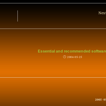
Nex
Essential and recommended softwar
2004-05-25
2005-0