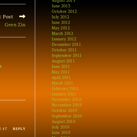
August 2013
June 2013
October 2012
t Post
July 2012
June 2012
Geen Zin
May 2012
March 2012
January 2012
December 2011
October 2011
September 2011
August 2011
e
June 2011
May 2011
April 2011
March 2011
February 2011
January 2011
December 2010
November 2010
October 2010
September 2010
August 2010
July 2010
5-17
REPLY
June 2010