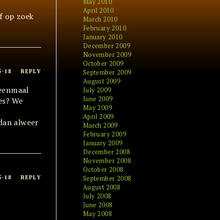
May 2010
April 2010
f op zoek
March 2010
February 2010
January 2010
December 2009
November 2009
October 2009
5-18
REPLY
September 2009
August 2009
 eenmaal
July 2009
June 2009
les? We
May 2009
April 2009
 dan alweer
March 2009
February 2009
January 2009
December 2008
November 2008
October 2008
5-18
REPLY
September 2008
August 2008
July 2008
June 2008
May 2008