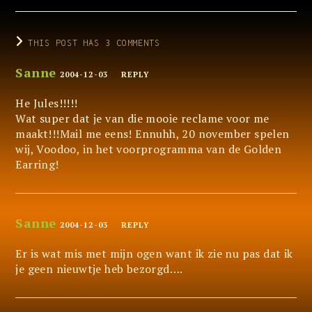
THIS POST HAS 3 COMMENTS
Sanne
2004-12-03
REPLY
He Jules!!!!!
Wat super dat je van die mooie reclame voor me
maakt!!!Mail me eens! Ennuhh, 20 november spelen
wij, Voodoo, in het voorprogramma van de Golden
Earring!
Sanne
2004-12-03
REPLY
Er is wat mis met mijn ogen want ik zie nu pas dat ik
je geen nieuwtje heb bezorgd….