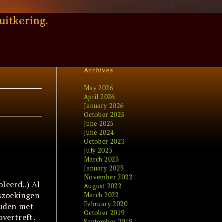
uitkering.
Archives
May 2026
April 2026
January 2026
October 2025
June 2025
June 2024
October 2023
July 2023
March 2023
January 2023
November 2022
leerd..) Al
August 2022
iszoekingen
March 2022
February 2020
houden met
October 2019
overtreft.
September 2019