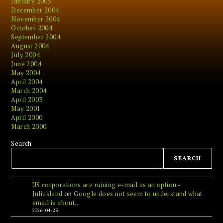
January 2005
December 2004
November 2004
October 2004
September 2004
August 2004
July 2004
June 2004
May 2004
April 2004
March 2004
April 2003
May 2001
April 2000
March 2000
Search
SEARCH
US corporations are ruining e-mail as an option -
Juliusland
on
Google does not seem to understand what
email is about..
2026-04-25