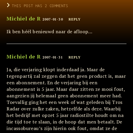
THIS POST HAS 2 COMMENTS
Michiel de R
2007-01-30
REPLY
Ik ben héél benieuwd naar de afloop…
Michiel de R
2007-01-31
REPLY
Ja, die verjaring klopt inderdaad ja. Maar de
tegenpartij zal zeggen dat het geen product is, maar
een abonnement. En de verjaring bij een
abonnement is 5 jaar. Maar daar zitten ze mooi fout,
aangezien jij helemaal geen abonnement meer had.
Toevallig ging het een week of wat geleden bij Tros
Radar over zulke zaken, hetzelfde als deze. Waarbij
het bedrijf met opzet 5 jaar radiostilte houdt om na
die tijd toe te slaan, in de hoop dat men betaalt. De
incassobureau’s zijn hierin ook fout, omdat ze de