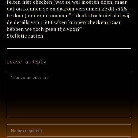
feiten niet checken (wat ze wel moeten doen, maar
dat ontkennen ze en daarom verzuimen ze dit
altijd
te doen) onder de noemer “U denkt toch niet dat wij
de details van 1500 zaken kunnen checken? Daar
hebben we toch geen tijd voor?”
Stelletje ratten.
Leave a Reply
Comment
Enter
your