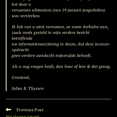
het door u
verzonnen ultimatum (van 19 januari jongstleden)
was verstreken.
Ik heb van u niets vernomen, en neem derhalve aan,
zoals reeds gesteld in mijn eerdere bericht
betreffende
uw informatievoorziening in dezen, dat deze incasso-
opdracht
geen verdere aandacht mijnerzijds behoeft.
Als u nog vragen heeft, dan hoor of lees ik dat graag.
Groetend,
Julius B. Thyssen
Previous Post
Read
more
We slapen teveel.